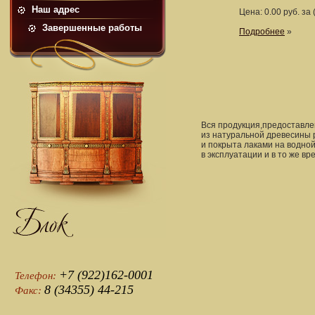
Наш адрес
Цена: 0.00 руб. за 
Завершенные работы
Подробнее
»
Вся продукция,предоставлен
из натуральной древесины 
и покрыта лаками на водно
в эксплуатации и в то же в
+7 (922)162-0001
Телефон:
8 (34355) 44-215
Факс: