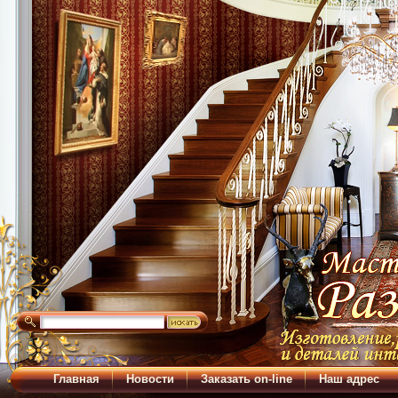
Главная
Новости
Заказать on-line
Наш адрес