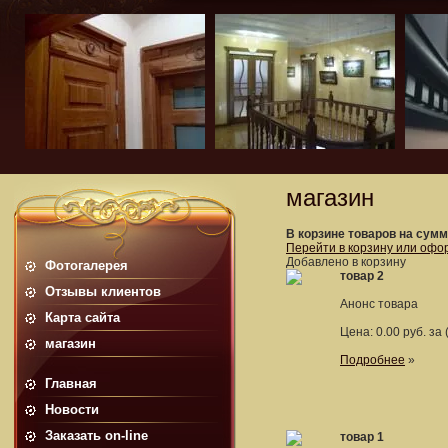
магазин
В корзине товаров на сум
Перейти в корзину или офо
Добавлено в корзину
Фотогалерея
товар 2
Отзывы клиентов
Анонс товара
Карта сайта
Цена: 0.00 руб. за 
магазин
Подробнее
»
Главная
Новости
Заказать on-line
товар 1